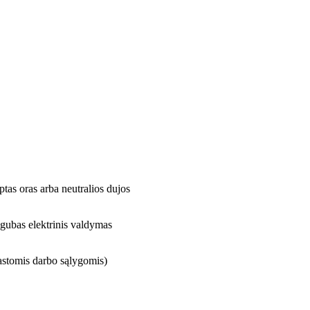
ptas oras arba neutralios dujos
igubas elektrinis valdymas
rastomis darbo sąlygomis)