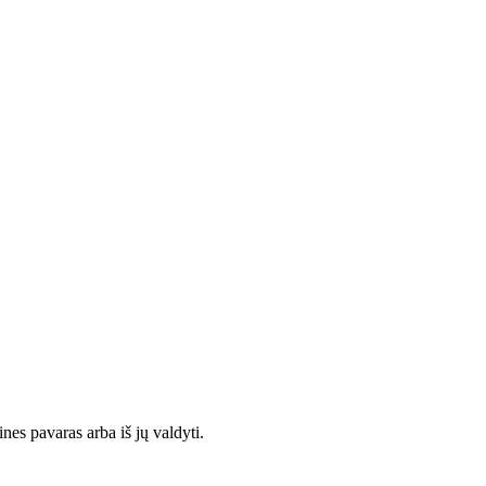
es pavaras arba iš jų valdyti.