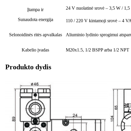
24 V nuolatinė srovė – 3,5 W / 1,
Įtampa ir
Sunaudota energija
110 / 220 V kintamoji srovė – 4 V
Selonoidinės ritės apvalkalas
Aliuminio lydinio sprogimui atspar
Kabelio įvadas
M20x1.5, 1/2 BSPP arba 1/2 NPT
Produkto dydis