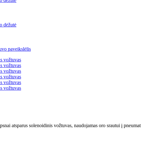
snai atsparus solenoidinis vožtuvas, naudojamas oro srautui į pneumatin