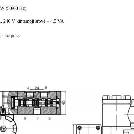
5 W (50/60 Hz)
A, 240 V kintamoji srovė – 4,5 VA
us korpusas